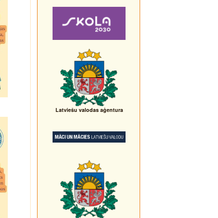
Latviešu valodas aģentura