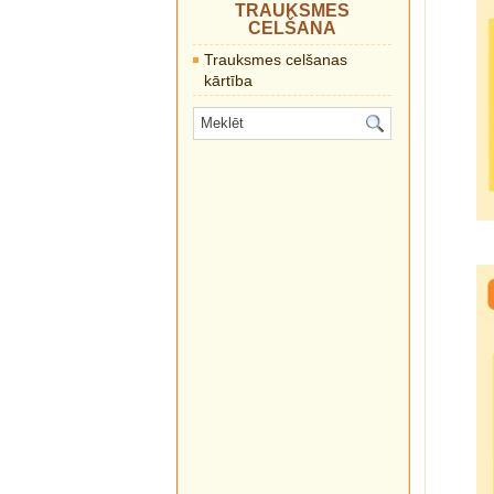
TRAUKSMES
CELŠANA
Trauksmes celšanas
kārtība