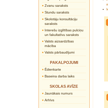
Zvanu saraksts
Stundu saraksts
Skolotāju konsultāciju
saraksts
Interešu izglītības pulciņu
un fakultatīvu saraksts
Valsts aizsardzības
mācība
Valsts pārbaudījumi
PAKALPOJUMI
Ēdienkarte
Baseina darba laiks
SKOLAS AVĪZE
Jaunākais numurs
Arhīvs