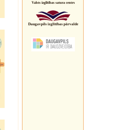
Valsts izglītības satura centrs
Daugavpils izglītības pārvalde