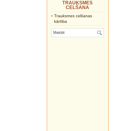
TRAUKSMES
CELŠANA
Trauksmes celšanas
kārtība