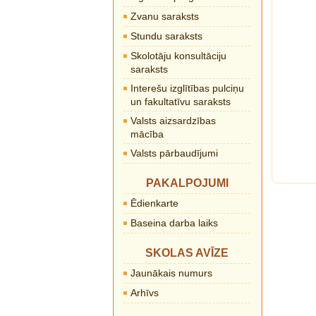
Zvanu saraksts
Stundu saraksts
Skolotāju konsultāciju
saraksts
Interešu izglītības pulciņu
un fakultatīvu saraksts
Valsts aizsardzības
mācība
Valsts pārbaudījumi
PAKALPOJUMI
Ēdienkarte
Baseina darba laiks
SKOLAS AVĪZE
Jaunākais numurs
Arhīvs