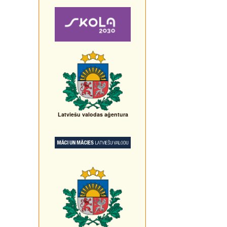
Latviešu valodas aģentura