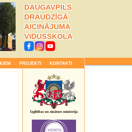
DAUGAVPILS
DRAUDZĪGĀ
AICINĀJUMA
VIDUSSKOLA
KIEM
PROJEKTI
KONTAKTI
Izglītības un zinātnes ministrija