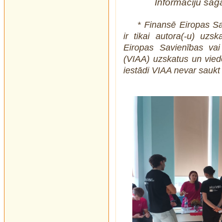
Informāciju sag
* Finansē Eiropas Sa
ir tikai autora(-u) uzs
Eiropas Savienības vai 
(VIAA) uzskatus un vied
iestādi VIAA nevar saukt 