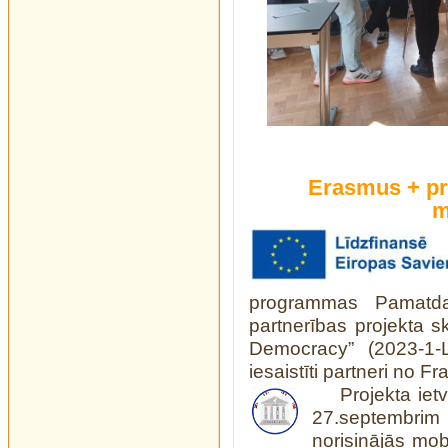
Erasmus + pr
m
programmas Pamatd
partnerības projekta sk
Democracy” (2023-1-
iesaistīti partneri no Fra
Projekta ie
27.septembrim
norisinājās mobi