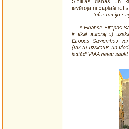
Sicīlijas dabas un ku
ievērojami paplašinot 
Informāciju sa
* Finansē Eiropas Sa
ir tikai autora(-u) uzs
Eiropas Savienības vai 
(VIAA) uzskatus un vied
iestādi VIAA nevar saukt 