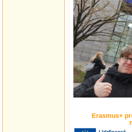
Erasmus+ pro
m