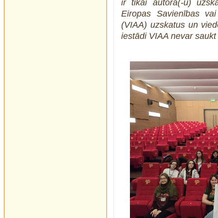
ir tikai autora(-u) uzs
Eiropas Savienības vai 
(VIAA) uzskatus un vied
iestādi VIAA nevar saukt 