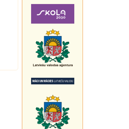
Latviešu valodas aģentura