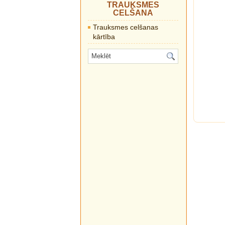
TRAUKSMES
CELŠANA
Trauksmes celšanas
kārtība