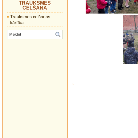
TRAUKSMES
CELŠANA
Trauksmes celšanas
kārtība