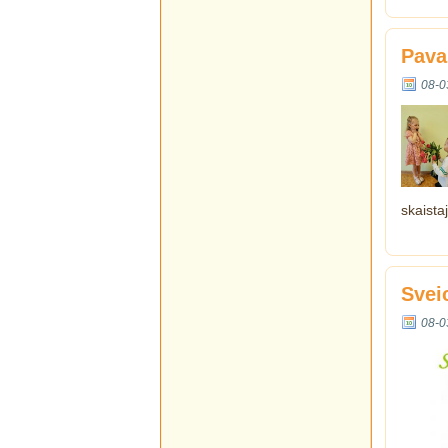
Pava
08-0
skaista
Svei
08-0