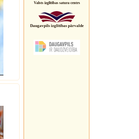
Valsts izglītības satura centrs
Daugavpils izglītības pārvalde