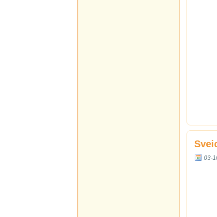
Svei
03-1