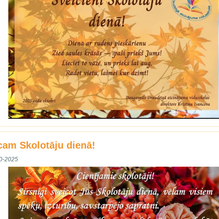
cam Skolotāju dienā!
0-2025