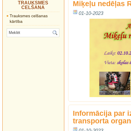
Miķeļu nedēļas 
TRAUKSMES
CELŠANA
01-10-2023
Trauksmes celšanas
kārtība
Informācija par 
transporta organ
01-10-2023