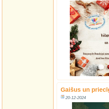
Gaišus un priec
20-12-2024