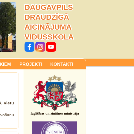
DAUGAVPILS
DRAUDZĪGĀ
AICINĀJUMA
VIDUSSKOLA
KIEM
PROJEKTI
KONTAKTI
3. vietu
Izglītības un zinātnes ministrija
avošanu