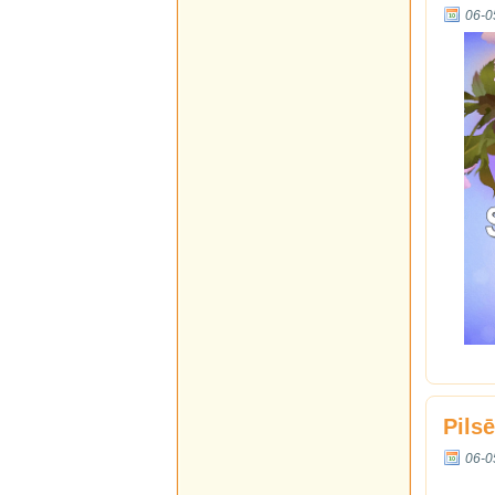
06-0
Pils
06-0