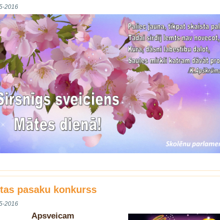
5-2016
ētas pasaku konkurss
5-2016
Apsveicam