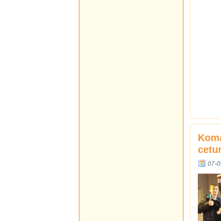
Koma
cetur
07-0