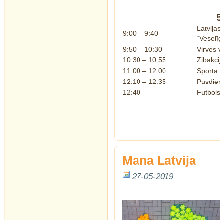
Latvija
9:00 – 9:40
“Veselī
9:50 – 10:30
Virves 
10:30 – 10:55
Zibakci
11:00 – 12:00
Sporta r
12:10 – 12:35
Pusdie
12:40
Futbols
Mana Latvija
27-05-2019