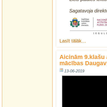
Sagatavoja direkto
Lasīt tālāk…
Aicinām 9.klašu 
mācības Daugavp
13-06-2019