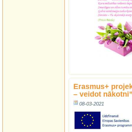
Erasmus+ projek
– veidot nākotni”
08-03-2021