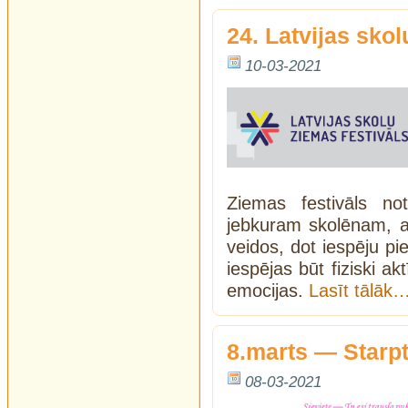
24. Latvijas skol
10-03-2021
Ziemas festivāls no
jebkuram skolēnam, a
veidos, dot iespēju pie
iespējas būt fiziski a
emocijas.
Lasīt tālāk
8.marts — Starpt
08-03-2021