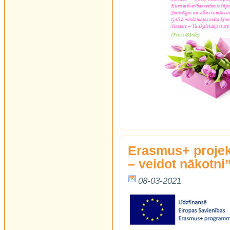
Erasmus+ projek
– veidot nākotni”
08-03-2021