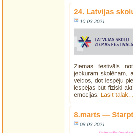
24. Latvijas skol
10-03-2021
Ziemas festivāls no
jebkuram skolēnam, a
veidos, dot iespēju pie
iespējas būt fiziski a
emocijas.
Lasīt tālāk
8.marts — Starpt
08-03-2021