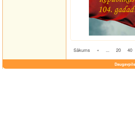
Sākums
«
...
20
40
Daugavpils