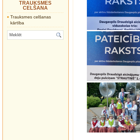
TRAUKSMES
CELŠANA
Trauksmes celšanas
kārtība