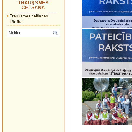
TRAUKSMES
CELŠANA
Trauksmes celšanas
kārtība