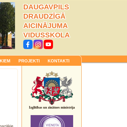
DAUGAVPILS
DRAUDZĪGĀ
AICINĀJUMA
VIDUSSKOLA
KIEM
PROJEKTI
KONTAKTI
Izglītības un zinātnes ministrija
mazākie