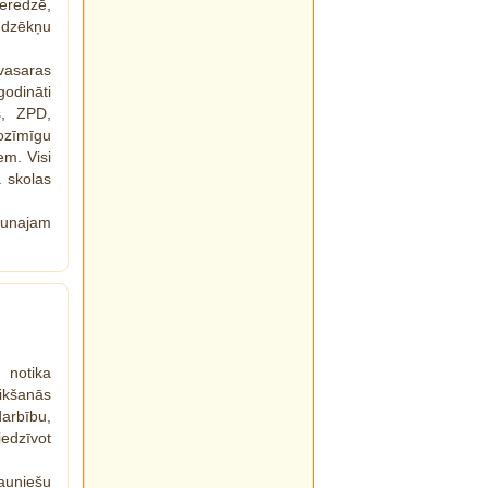
eredzē,
udzēkņu
vasaras
godināti
s, ZPD,
nozīmīgu
m. Visi
 skolas
aunajam
 notika
tikšanās
arbību,
iedzīvot
auniešu