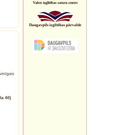
Valsts izglītības satura centrs
Daugavpils izglītības pārvalde
inīgais
la 40)