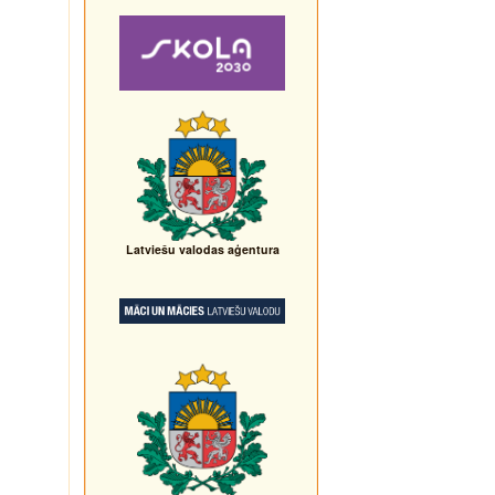
Latviešu valodas aģentura