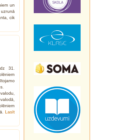
ēniem un
 uzrunā
nta, cik
īdz 31.
olēniem
ītojamo
ros.
valodu,
 valodā,
kolēniem
dā.
Lasīt