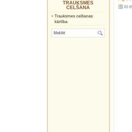
TRAUKSMES
01-0
CELŠANA
Trauksmes celšanas
kārtība