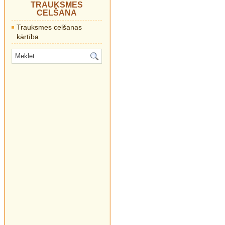
TRAUKSMES
CELŠANA
Trauksmes celšanas
kārtība