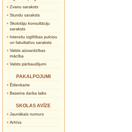
Zvanu saraksts
Stundu saraksts
Skolotāju konsultāciju
saraksts
Interešu izglītības pulciņu
un fakultatīvu saraksts
Valsts aizsardzības
mācība
Valsts pārbaudījumi
PAKALPOJUMI
Ēdienkarte
Baseina darba laiks
SKOLAS AVĪZE
Jaunākais numurs
Arhīvs