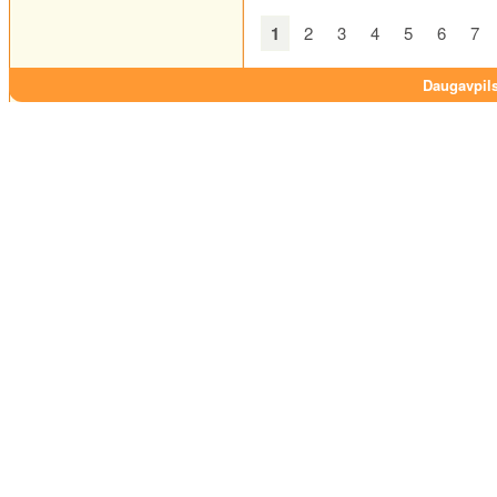
1
2
3
4
5
6
7
Daugavpils