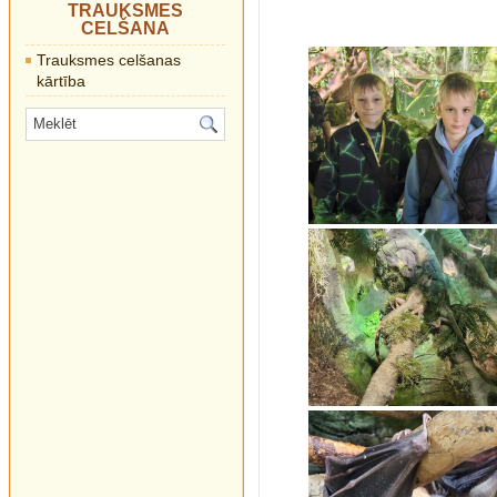
TRAUKSMES
CELŠANA
Trauksmes celšanas
kārtība