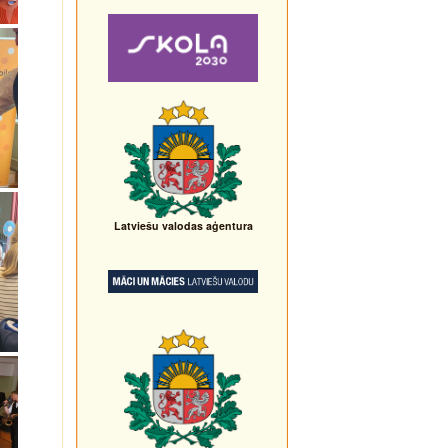
Latviešu valodas aģentura