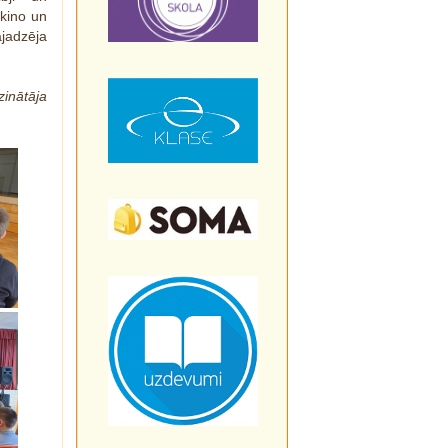
 kino un
ajadzēja
zinātāja