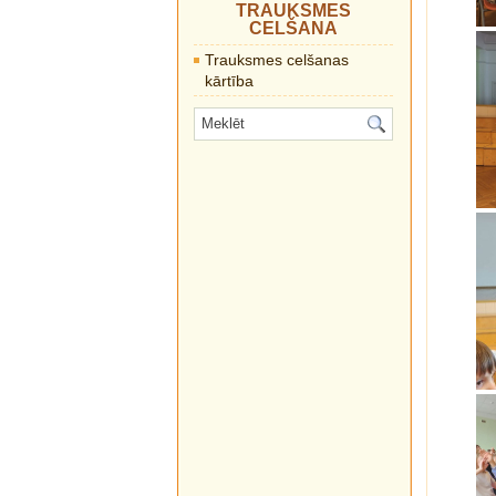
TRAUKSMES
CELŠANA
Trauksmes celšanas
kārtība