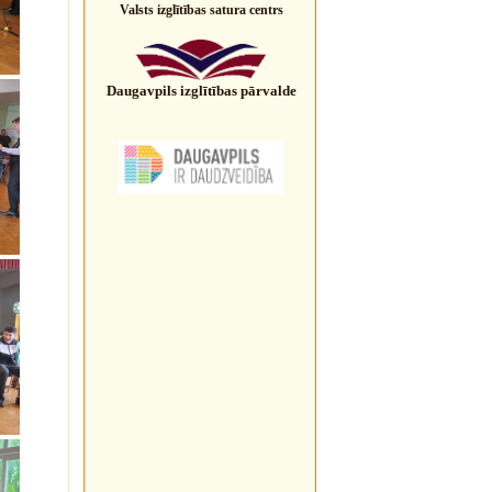
Valsts izglītības satura centrs
Daugavpils izglītības pārvalde