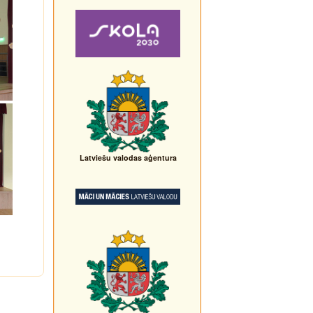
Latviešu valodas aģentura