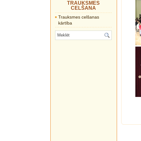
TRAUKSMES
CELŠANA
Trauksmes celšanas
kārtība