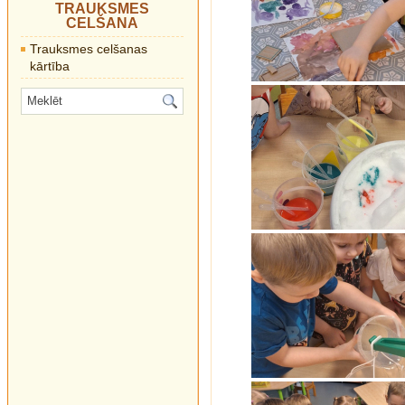
TRAUKSMES
CELŠANA
Trauksmes celšanas
kārtība