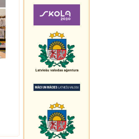
Latviešu valodas aģentura