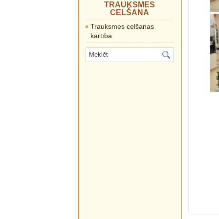
TRAUKSMES
CELŠANA
Trauksmes celšanas
kārtība