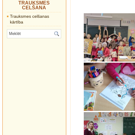
TRAUKSMES
CELŠANA
Trauksmes celšanas
kārtība