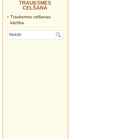
TRAUKSMES
CELŠANA
Trauksmes celšanas
kārtība