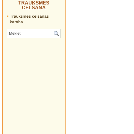
TRAUKSMES
CELŠANA
Trauksmes celšanas
kārtība