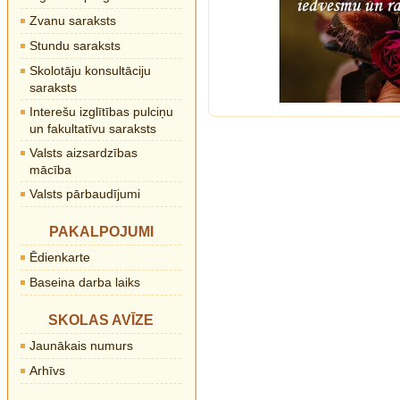
Zvanu saraksts
Stundu saraksts
Skolotāju konsultāciju
saraksts
Interešu izglītības pulciņu
un fakultatīvu saraksts
Valsts aizsardzības
mācība
Valsts pārbaudījumi
PAKALPOJUMI
Ēdienkarte
Baseina darba laiks
SKOLAS AVĪZE
Jaunākais numurs
Arhīvs