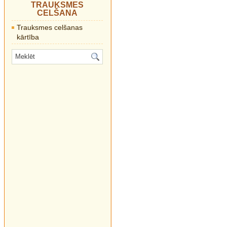
TRAUKSMES
CELŠANA
Trauksmes celšanas
kārtība