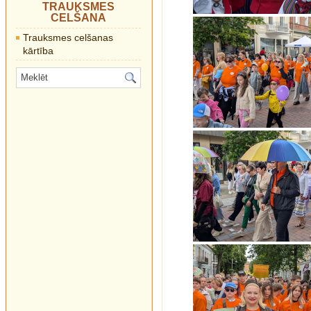
TRAUKSMES
CELŠANA
Trauksmes celšanas
kārtība