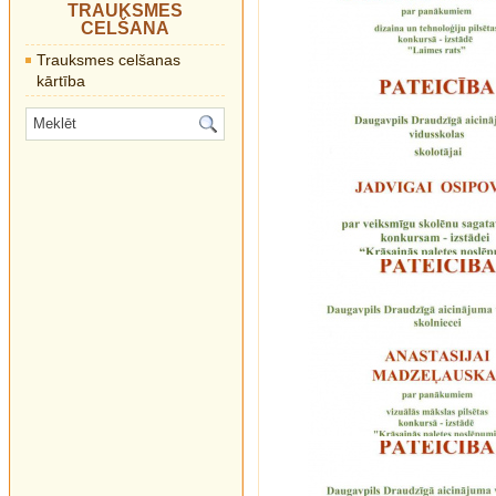
TRAUKSMES
CELŠANA
Trauksmes celšanas
kārtība