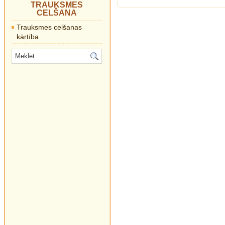
TRAUKSMES
CELŠANA
Trauksmes celšanas
kārtība