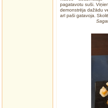
pagatavotu suši. Viņiem
demonstrēja dažādu ve
arī paši gatavoja. Sko
Sagat