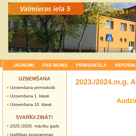
JAUNUMI
PAR MUMS
PIRMSSKOLA
NEFORMĀ
UZŅEMŠANA
2023./2024.m.g. 
Uzņemšana pirmsskolā
Uzņemšana 1. klasē
Audzi
Uzņemšana 10. klasē
SVARĪGI ZINĀT!
2025./2026. mācību gads
Izglītības programmas