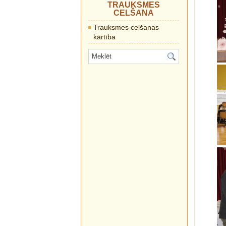
TRAUKSMES
CELŠANA
Trauksmes celšanas
kārtība