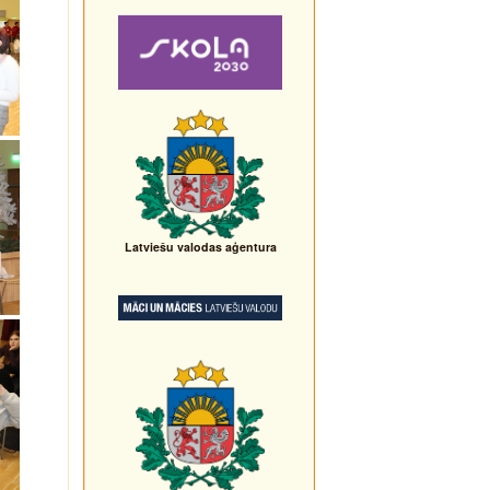
Latviešu valodas aģentura