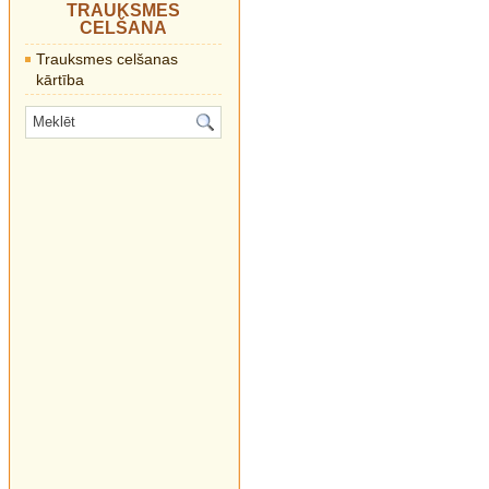
TRAUKSMES
CELŠANA
Trauksmes celšanas
kārtība