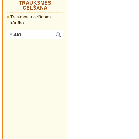
TRAUKSMES
CELŠANA
Trauksmes celšanas
kārtība