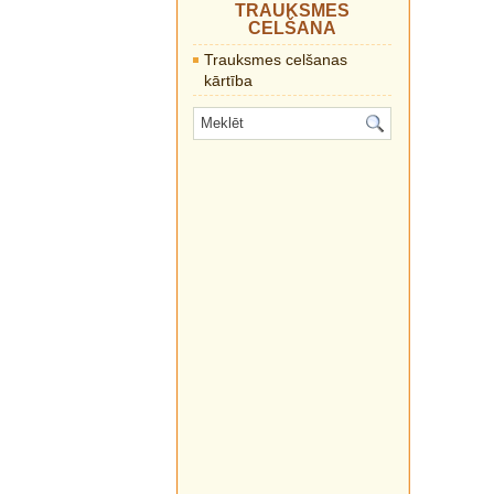
TRAUKSMES
CELŠANA
Trauksmes celšanas
kārtība