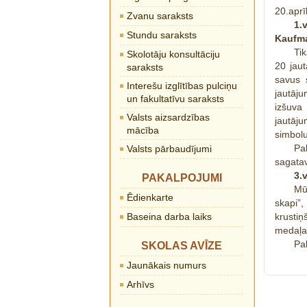
20.aprī
Zvanu saraksts
1.
Stundu saraksts
Kaufma
Tik
Skolotāju konsultāciju
20 jaut
saraksts
savus 
Interešu izglītības pulciņu
jautāj
un fakultatīvu saraksts
izšuva
Valsts aizsardzības
jautāju
mācība
simbolu
Pa
Valsts pārbaudījumi
sagata
3.
PAKALPOJUMI
Mū
Ēdienkarte
skapi”,
Baseina darba laiks
krustiņ
medaļas
Pal
SKOLAS AVĪZE
Jaunākais numurs
Arhīvs