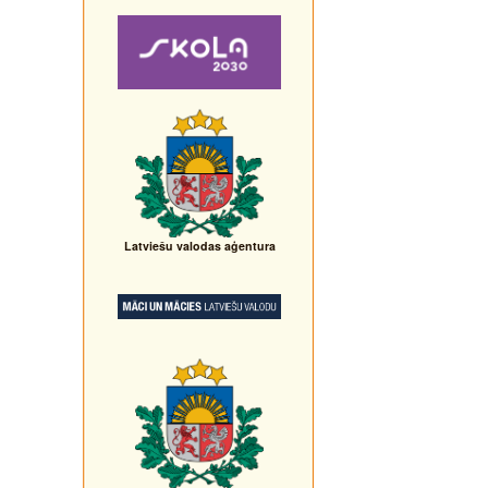
Latviešu valodas aģentura