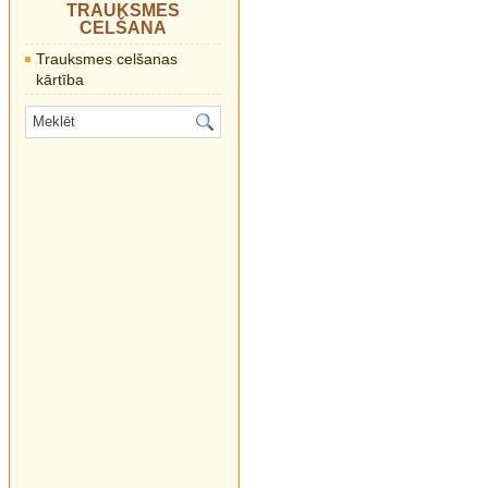
TRAUKSMES
CELŠANA
Trauksmes celšanas
kārtība