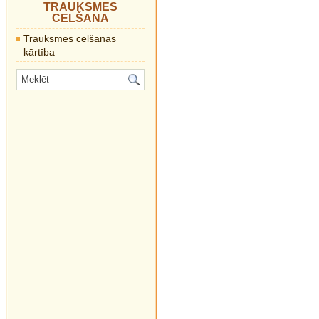
TRAUKSMES
CELŠANA
Trauksmes celšanas
kārtība